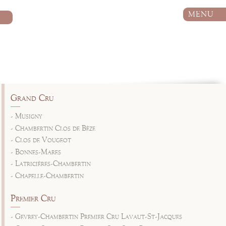
MENU
Grand Cru
- Musigny
- Chambertin Clos de Bèze
- Clos de Vougeot
- Bonnes-Mares
- Latricières-Chambertin
- Chapelle-Chambertin
Premier Cru
- Gevrey-Chambertin Premier Cru Lavaut-St-Jacques