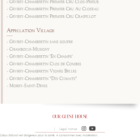
- Gevrey-Chambertin Premier Cru Clos-Prieur
- Gevrey-Chambertin Premier Cru Au Closeau
- Gevrey-Chambertin Premier Cru Craipillot
Appellation Village
- Gevrey-Chambertin sans soufre
- Chambolle-Musigny
- Gevrey-Chambertin 'En Champs'
- Gevrey-Chambertin Clos de Combes
- Gevrey-Chambertin Vignes Belles
- Gevrey-Chambertin "Dix Climats"
- Morey-Saint-Denis
|
Legal notice
L'abus d'alcool est dangereux pour la santé. A consommer avec modération.