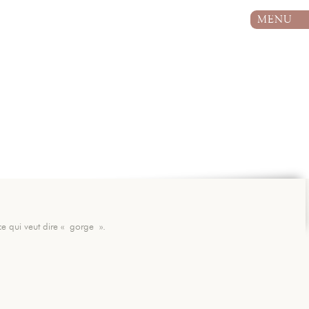
MENU
e qui veut dire « gorge ».