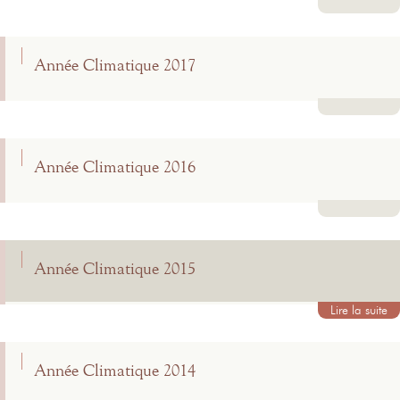
Lire la suite
Année Climatique 2017
Lire la suite
Année Climatique 2016
Lire la suite
Année Climatique 2015
Lire la suite
Année Climatique 2014