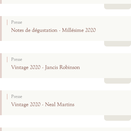
Lire la suite
Presse
Notes de dégustation - Millésime 2020
Lire la suite
Presse
Vintage 2020 - Jancis Robinson
Lire la suite
Presse
Vintage 2020 - Neal Martins
Lire la suite