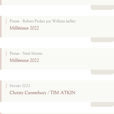
Lire la suite
Presse - Robert Parker par William kelley
Millésime 2022
Lire la suite
Presse - Neal Martin
Millésime 2022
Lire la suite
Fevrier 2023
Christy Canterbury / TIM ATKIN
Lire la suite