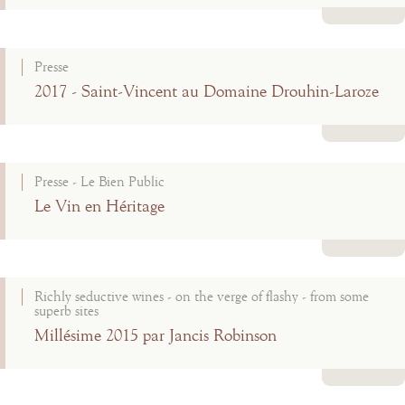
Lire la suite
Presse
2017 - Saint-Vincent au Domaine Drouhin-Laroze
Lire la suite
Presse - Le Bien Public
Le Vin en Héritage
Lire la suite
Richly seductive wines - on the verge of flashy - from some
superb sites
Millésime 2015 par Jancis Robinson
Lire la suite