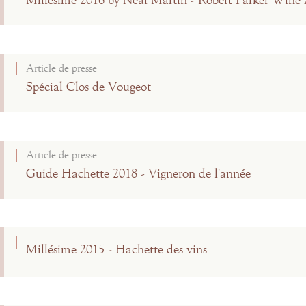
Millésime 2016 by Neal Martin - Robert Parker Wine
Article de presse
Spécial Clos de Vougeot
Article de presse
Guide Hachette 2018 - Vigneron de l'année
Millésime 2015 - Hachette des vins