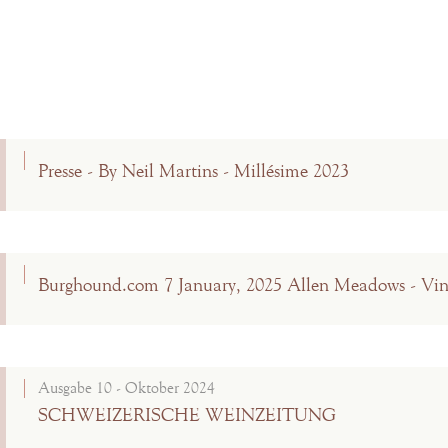
Presse - By Neil Martins - Millésime 2023
Burghound.com 7 January, 2025 Allen Meadows - Vin
Ausgabe 10 - Oktober 2024
SCHWEIZERISCHE WEINZEITUNG